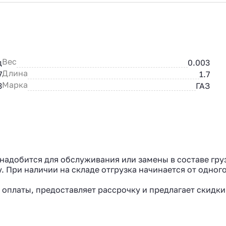
Вес
д
0.003
Длина
7
1.7
Марка
3
ГАЗ
понадобится для обслуживания или замены в составе гр
. При наличии на складе отгрузка начинается от одного
 оплаты, предоставляет рассрочку и предлагает скидки