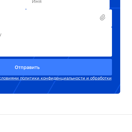
Имя
у
Отправить
словиями политики конфиденциальности и обработки