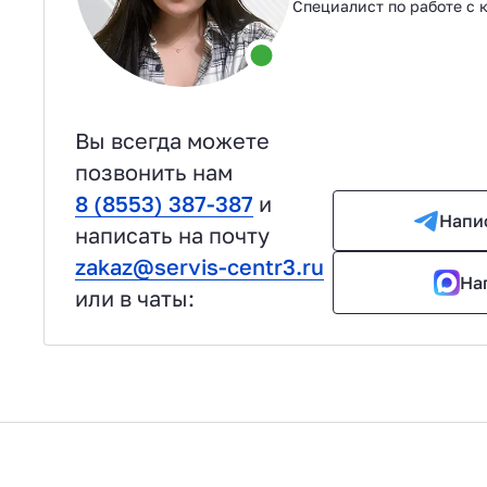
Специалист по работе с 
Вы всегда можете
позвонить нам
8 (8553) 387-387
и
Напи
написать на почту
zakaz@servis-centr3.ru
На
или в чаты: