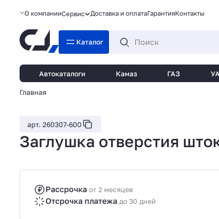
О компании
Доставка и оплата
Гарантия
Контакты
Сервис
Каталог
Автокаталоги
Камаз
ГАЗ
У
Главная
арт. 260307-600
Заглушка отверстия шток
Рассрочка
от 2 месяцев
Отсрочка платежа
до 30 дней