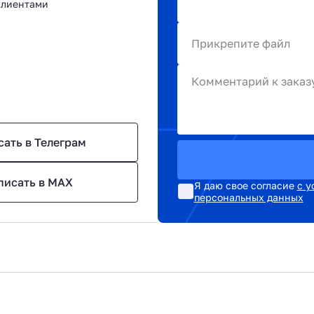
клиентами
Прикрепите файл
Комментарий к заказ
сать в Телеграм
писать в MAX
Я даю свое согласие
с у
персональных данных