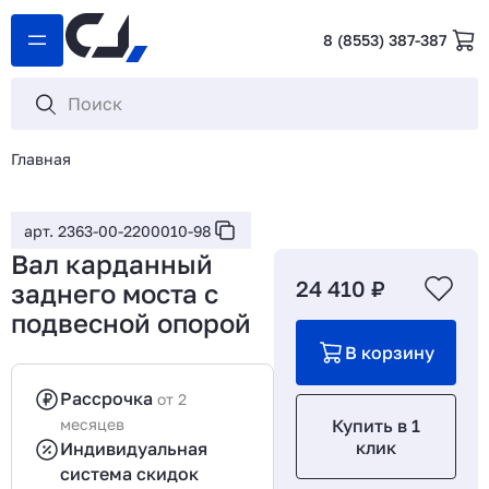
8 (8553) 387-387
Главная
арт. 2363-00-2200010-98
Вал карданный
24 410 ₽
заднего моста с
подвесной опорой
В корзину
Рассрочка
от 2
месяцев
Купить в 1
клик
Индивидуальная
система скидок