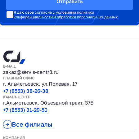
Отправить
Я даю свое согласие
с условиями политики
конфиденциальности и обработки персональных данных
E-MAIL
zakaz@servis-centr3.ru
ГЛАВНЫЙ ОФИС
г. Альметьевск, ул.Полевая, 17
+7 (8553) 38-26-38
КАМАЗ-ЦЕНТР
г.Альметьевск, Объездной тракт, 37Б
+7 (8553) 31-29-50
Все филиалы
КОМПАНИЯ