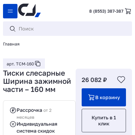
8 (8553) 387-387
Главная
арт. ТСМ-160
Тиски слесарные
26 082 ₽
Ширина зажимной
части – 160 мм
В корзину
Рассрочка
от 2
месяцев
Купить в 1
клик
Индивидуальная
система скидок