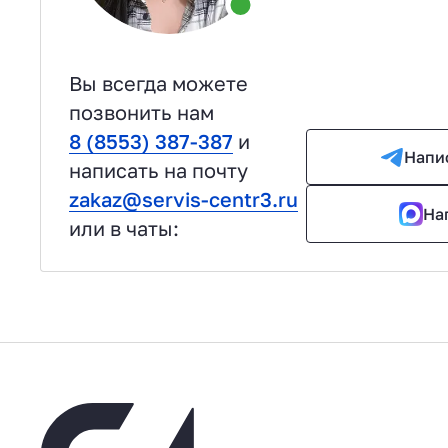
Вы всегда можете
позвонить нам
8 (8553) 387-387
и
Напи
написать на почту
zakaz@servis-centr3.ru
На
или в чаты: