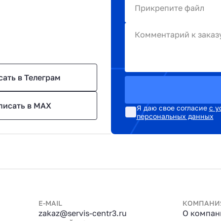
Прикрепите файл
Комментарий к заказ
сать в Телеграм
писать в MAX
Я даю свое согласие
с у
персональных данных
E-MAIL
КОМПАНИ
zakaz@servis-centr3.ru
О компан