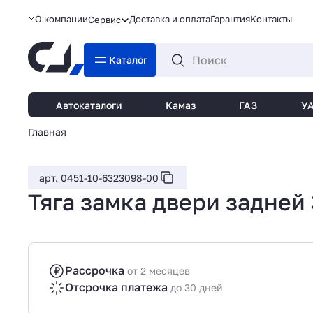
О компании
Доставка и оплата
Гарантия
Контакты
Сервис
Каталог
Автокаталоги
Камаз
ГАЗ
У
Главная
арт. 0451-10-6323098-00
Тяга замка двери задней 
Рассрочка
от 2 месяцев
Отсрочка платежа
до 30 дней