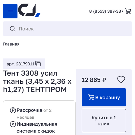
8 (8553) 387-387
Главная
арт. 23179011
Тент 3308 усил
12 865 ₽
ткань (3,45 x 2,36 x
h1,27) ТЕНТПРОМ
В корзину
Рассрочка
от 2
месяцев
Купить в 1
клик
Индивидуальная
система скидок