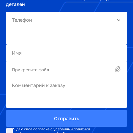
деталей
Телефон
Имя
Прикрепите файл
Комментарий к заказу
Отправить
Я даю свое согласие
с условиями политики