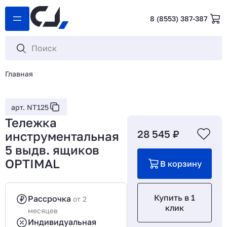
8 (8553) 387-387
Главная
арт. NT125
Тележка
28 545 ₽
инструментальная
5 выдв. ящиков
OPTIMAL
В корзину
Купить в 1
Рассрочка
от 2
клик
месяцев
Индивидуальная