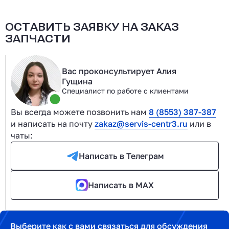
ОСТАВИТЬ ЗАЯВКУ НА ЗАКАЗ
ЗАПЧАСТИ
Вас проконсультирует Алия
Гущина
Специалист по работе с клиентами
Вы всегда можете позвонить нам
8 (8553) 387-387
и написать на почту
zakaz@servis-centr3.ru
или в
чаты:
Написать в Телеграм
Написать в MAX
Выберите как с вами связаться для обсуждения