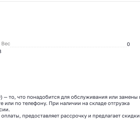
Вес
0
З
0) — то, что понадобится для обслуживания или замены 
е или по телефону. При наличии на складе отгрузка
сии.
 оплаты, предоставляет рассрочку и предлагает скидки