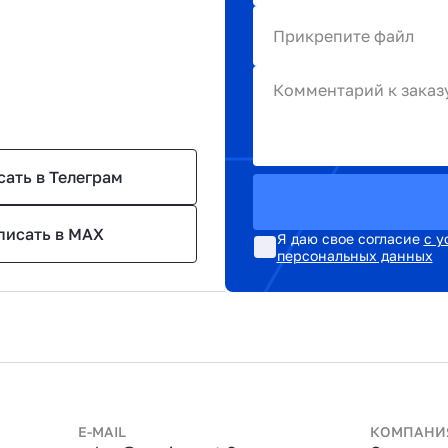
Прикрепите файл
Комментарий к заказ
сать в Телеграм
писать в MAX
Я даю свое согласие
с у
персональных данных
E-MAIL
КОМПАНИ