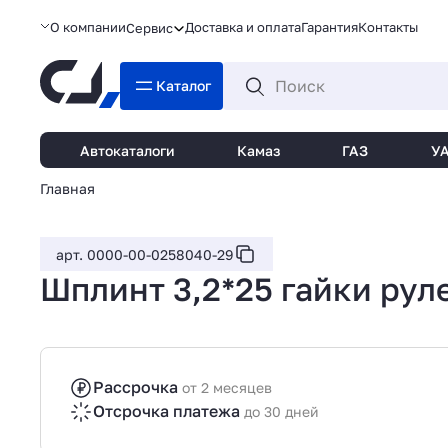
О компании
Доставка и оплата
Гарантия
Контакты
Сервис
Каталог
Автокаталоги
Камаз
ГАЗ
У
Главная
арт. 0000-00-0258040-29
Шплинт 3,2*25 гайки рул
Рассрочка
от 2 месяцев
Отсрочка платежа
до 30 дней