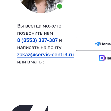
Вы всегда можете
позвонить нам
8 (8553) 387-387
и
Напи
написать на почту
zakaz@servis-centr3.ru
На
или в чаты: