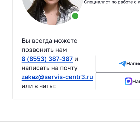
Специалист по работе с 
Вы всегда можете
позвонить нам
8 (8553) 387-387
и
Напи
написать на почту
zakaz@servis-centr3.ru
На
или в чаты: