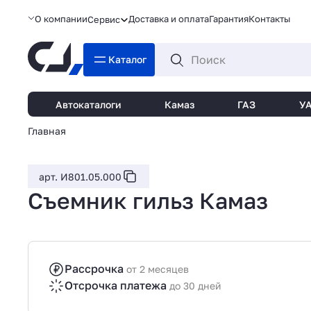
О компании
Доставка и оплата
Гарантия
Контакты
Сервис
Каталог
Автокаталоги
Камаз
ГАЗ
У
Главная
арт. И801.05.000
Съемник гильз Камаз
Рассрочка
от 2 месяцев
Отсрочка платежа
до 30 дней