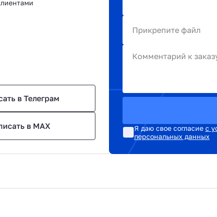
клиентами
Прикрепите файл
Комментарий к заказ
сать в Телеграм
писать в MAX
Я даю свое согласие
с у
персональных данных