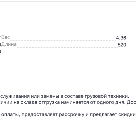
Вес
Т
4.36
Длина
0
520
0
бслуживания или замены в составе грузовой техники.
ичии на складе отгрузка начинается от одного дня. До
 оплаты, предоставляет рассрочку и предлагает скидки