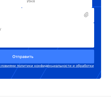
Имя
у
Отправить
словиями политики конфиденциальности и обработки