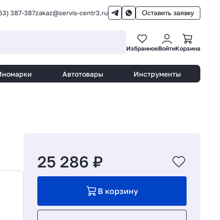
53) 387-387
zakaz@servis-centr3.ru
Оставить заявку
Избранное
Войти
Корзина
Иномарки
Автотовары
Инструменты
25 286 ₽
В корзину