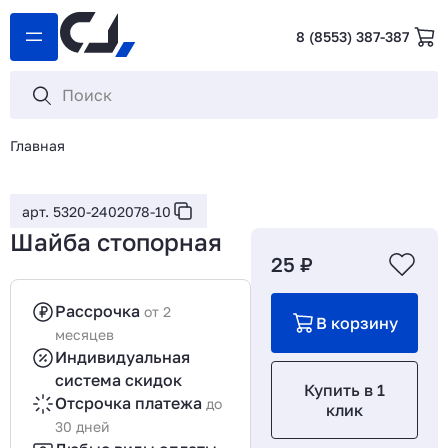
8 (8553) 387-387
Главная
арт. 5320-2402078-10
Шайба стопорная
25 ₽
Рассрочка
от 2
В корзину
месяцев
Индивидуальная
система скидок
Купить в 1
Отсрочка платежа
до
клик
30 дней