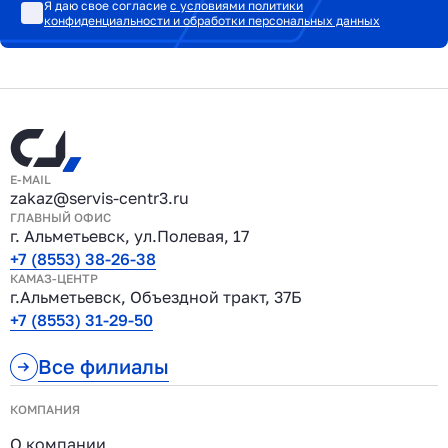
Я даю свое согласие
с условиями политики
конфиденциальности и обработки персональных данных
E-MAIL
zakaz@servis-centr3.ru
ГЛАВНЫЙ ОФИС
г. Альметьевск, ул.Полевая, 17
+7 (8553) 38-26-38
КАМАЗ-ЦЕНТР
г.Альметьевск, Объездной тракт, 37Б
+7 (8553) 31-29-50
Все филиалы
КОМПАНИЯ
О компании