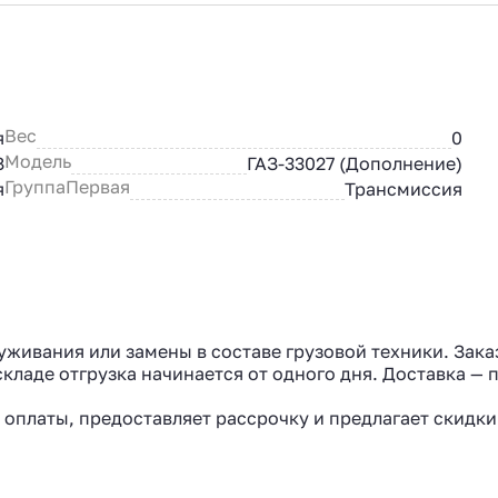
Вес
я
0
Модель
З
ГАЗ-33027 (Дополнение)
ГруппаПервая
я
Трансмиссия
уживания или замены в составе грузовой техники. Зака
кладе отгрузка начинается от одного дня. Доставка — 
 оплаты, предоставляет рассрочку и предлагает скидки