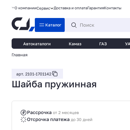
О компании
Доставка и оплата
Гарантия
Контакты
Сервис
Каталог
Автокаталоги
Камаз
ГАЗ
У
Главная
арт. 2101-1701142
Шайба пружинная
Рассрочка
от 2 месяцев
Отсрочка платежа
до 30 дней