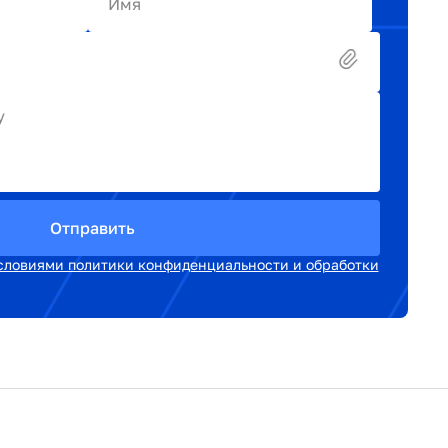
Имя
у
Отправить
словиями политики конфиденциальности и обработки