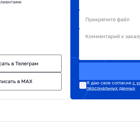
клиентами
Прикрепите файл
Комментарий к заказ
сать в Телеграм
писать в MAX
Я даю свое согласие
с у
персональных данных