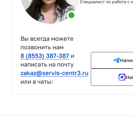
Специалист по работе с 
Вы всегда можете
позвонить нам
8 (8553) 387-387
и
Напи
написать на почту
zakaz@servis-centr3.ru
На
или в чаты: