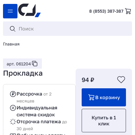
8 (8553) 387-387
Главная
арт. 061204
Прокладка
94 ₽
Рассрочка
от 2
В корзину
месяцев
Индивидуальная
система скидок
Купить в 1
Отсрочка платежа
до
клик
30 дней