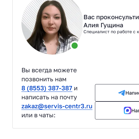
Вас проконсульт
Алия Гущина
Специалист по работе с 
Вы всегда можете
позвонить нам
8 (8553) 387-387
и
Напи
написать на почту
zakaz@servis-centr3.ru
На
или в чаты: