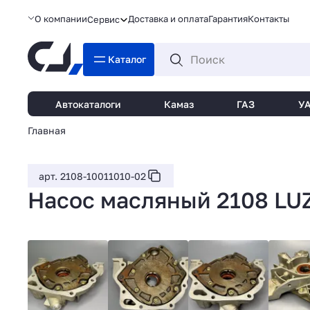
О компании
Доставка и оплата
Гарантия
Контакты
Сервис
Каталог
Автокаталоги
Камаз
ГАЗ
У
Главная
арт. 2108-10011010-02
Насос масляный 2108 LU