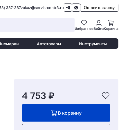
53) 387-387
zakaz@servis-centr3.ru
Оставить заявку
Избранное
Войти
Корзина
Иномарки
Автотовары
Инструменты
4 753 ₽
В корзину