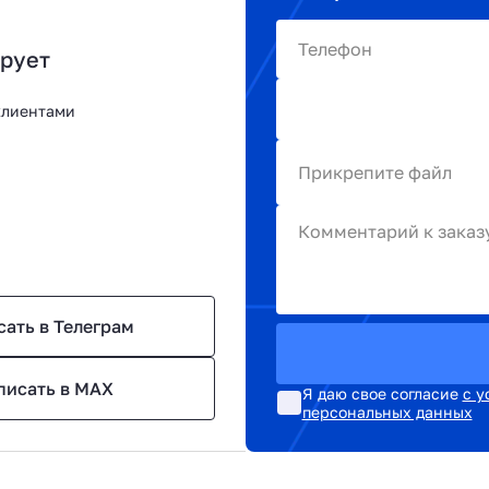
Телефон
ирует
клиентами
Прикрепите файл
Комментарий к заказ
сать в Телеграм
писать в MAX
Я даю свое согласие
с у
персональных данных