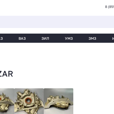
8 (85
АЗ
ВАЗ
ЗИЛ
УМЗ
ЗМЗ
ZAR