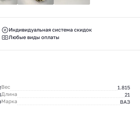
Индивидуальная система скидок
Любые виды оплаты
Вес
R
1.815
Длина
8
21
Марка
9
ВАЗ