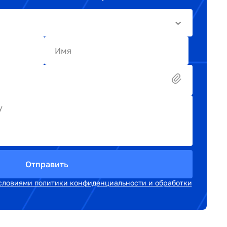
Имя
у
Отправить
словиями политики конфиденциальности и обработки