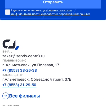
Отправить
Я даю свое согласие
с условиями политики
конфиденциальности и обработки персональных данных
E-MAIL
zakaz@servis-centr3.ru
ГЛАВНЫЙ ОФИС
г. Альметьевск, ул.Полевая, 17
+7 (8553) 38-26-38
КАМАЗ-ЦЕНТР
г.Альметьевск, Объездной тракт, 37Б
+7 (8553) 31-29-50
Все филиалы
КОМПАНИЯ