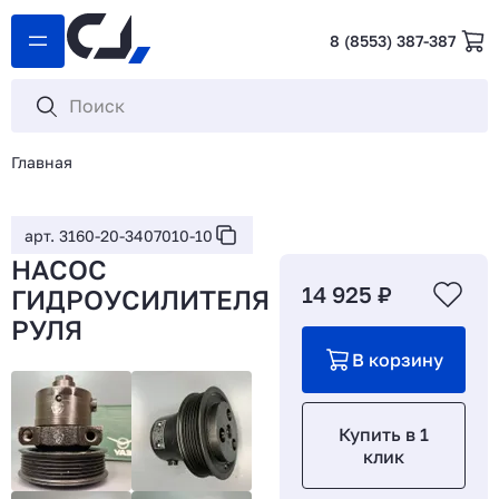
8 (8553) 387-387
Главная
арт. 3160-20-3407010-10
НАСОС
14 925 ₽
ГИДРОУСИЛИТЕЛЯ
РУЛЯ
В корзину
Купить в 1
клик