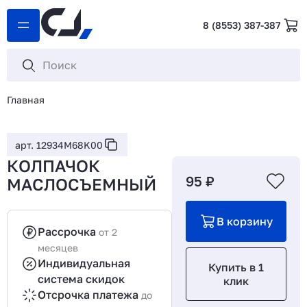
8 (8553) 387-387
Главная
арт. 12934M68K00
КОЛПАЧОК
95 ₽
МАСЛОСЪЕМНЫЙ
В корзину
Рассрочка
от 2
месяцев
Индивидуальная
Купить в 1
система скидок
клик
Отсрочка платежа
до