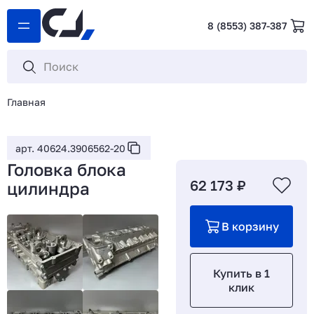
8 (8553) 387-387
Главная
арт. 40624.3906562-20
Головка блока
62 173 ₽
цилиндра
В корзину
Купить в 1
клик