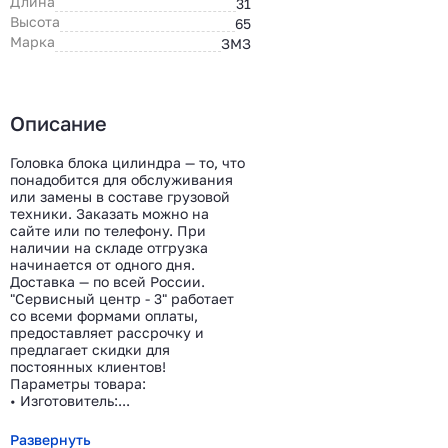
Длина
31
Высота
65
Марка
ЗМЗ
Описание
Головка блока цилиндра — то, что
понадобится для обслуживания
или замены в составе грузовой
техники. Заказать можно на
сайте или по телефону. При
наличии на складе отгрузка
начинается от одного дня.
Доставка — по всей России.
"Сервисный центр - 3" работает
со всеми формами оплаты,
предоставляет рассрочку и
предлагает скидки для
постоянных клиентов!
Параметры товара:
• Изготовитель:...
Развернуть