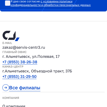
Я даю свое согласие
с условиями политики
конфиденциальности и обработки персональных данных
E-MAIL
zakaz@servis-centr3.ru
ГЛАВНЫЙ ОФИС
г. Альметьевск, ул.Полевая, 17
+7 (8553) 38-26-38
КАМАЗ-ЦЕНТР
г.Альметьевск, Объездной тракт, 37Б
+7 (8553) 31-29-50
Все филиалы
КОМПАНИЯ
О компании