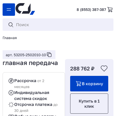
8 (8553) 387-387
Главная
арт. 53205-2502010-10
главная передача
288 762 ₽
Рассрочка
от 2
В корзину
месяцев
Индивидуальная
система скидок
Купить в 1
Отсрочка платежа
до
клик
30 дней