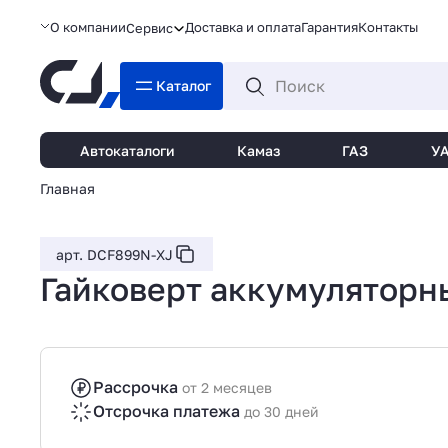
О компании
Доставка и оплата
Гарантия
Контакты
Сервис
Каталог
Автокаталоги
Камаз
ГАЗ
У
Главная
арт. DCF899N-XJ
Гайковерт аккумуляторн
Рассрочка
от 2 месяцев
Отсрочка платежа
до 30 дней