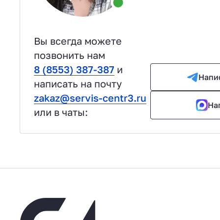
Вы всегда можете
позвонить нам
8 (8553) 387-387
и
Напи
написать на почту
zakaz@servis-centr3.ru
На
или в чаты: