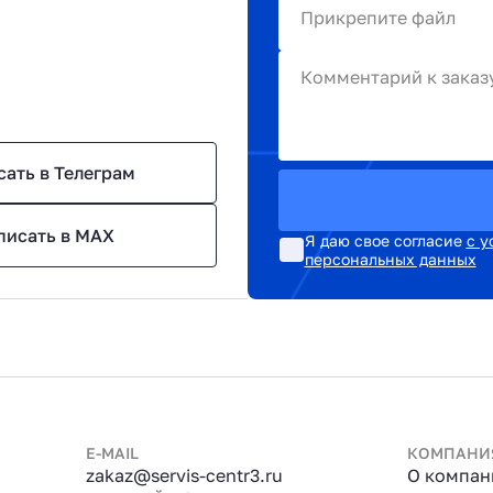
Прикрепите файл
Комментарий к заказ
сать в Телеграм
писать в MAX
Я даю свое согласие
с у
персональных данных
E-MAIL
КОМПАНИ
zakaz@servis-centr3.ru
О компан