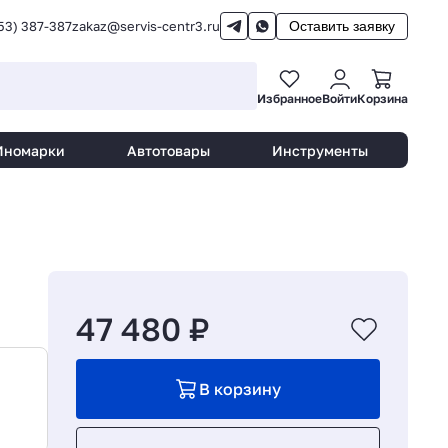
53) 387-387
zakaz@servis-centr3.ru
Оставить заявку
Избранное
Войти
Корзина
Иномарки
Автотовары
Инструменты
47 480 ₽
В корзину