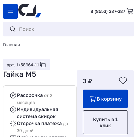
8 (8553) 387-387
Главная
арт. 1/58964-11
Гайка М5
3 ₽
Рассрочка
от 2
В корзину
месяцев
Индивидуальная
система скидок
Купить в 1
Отсрочка платежа
до
клик
30 дней