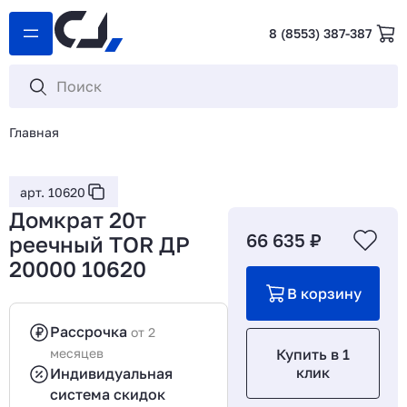
8 (8553) 387-387
Главная
арт. 10620
Домкрат 20т
66 635 ₽
реечный TOR ДР
20000 10620
В корзину
Рассрочка
от 2
месяцев
Купить в 1
клик
Индивидуальная
система скидок