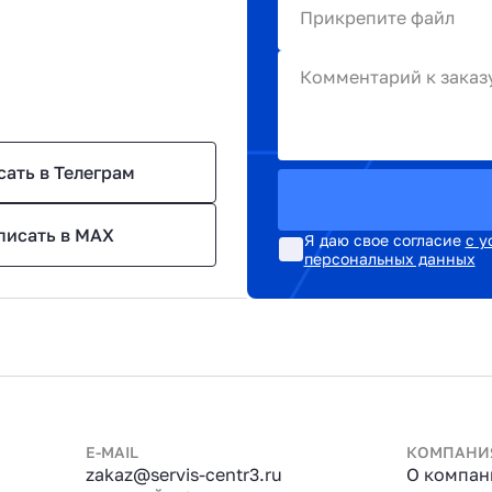
Прикрепите файл
Комментарий к заказ
сать в Телеграм
писать в MAX
Я даю свое согласие
с у
персональных данных
E-MAIL
КОМПАНИ
zakaz@servis-centr3.ru
О компан