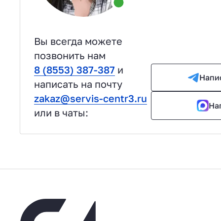
Вы всегда можете
позвонить нам
8 (8553) 387-387
и
Напи
написать на почту
zakaz@servis-centr3.ru
На
или в чаты: