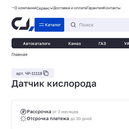
О компании
Доставка и оплата
Гарантия
Контакты
Сервис
Каталог
Автокаталоги
Камаз
ГАЗ
У
Главная
арт. ЧР-11118
Датчик кислорода
Рассрочка
от 2 месяцев
Отсрочка платежа
до 30 дней