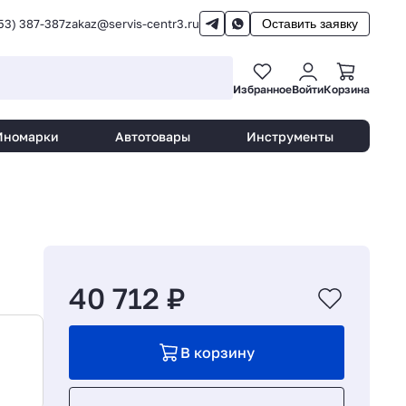
53) 387-387
zakaz@servis-centr3.ru
Оставить заявку
Избранное
Войти
Корзина
Иномарки
Автотовары
Инструменты
40 712 ₽
В корзину