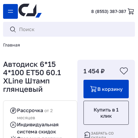
8 (8553) 387-387
Главная
Автодиск 6*15
1 454 ₽
4*100 ET50 60.1
XLine Штамп
глянцевый
В корзину
Купить в 1
Рассрочка
от 2
клик
месяцев
Индивидуальная
система скидок
ЗАБРАТЬ СО
СКЛАДА