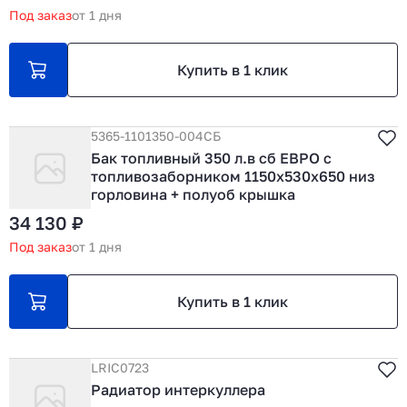
Под заказ
от 1 дня
Купить в 1 клик
5365-1101350-004СБ
Бак топливный 350 л.в сб ЕВРО с
топливозаборником 1150х530х650 низ
горловина + полуоб крышка
34 130 ₽
Под заказ
от 1 дня
Купить в 1 клик
LRIC0723
Радиатор интеркуллера