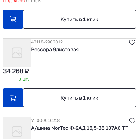
Под заказ
от 1 дня
Купить в 1 клик
43118-2902012
Рессора 9листовая
34 268 ₽
3 шт.
Купить в 1 клик
УТ000016218
А/шина NorTec Ф-2АД 15,5-38 137А6 ТТ