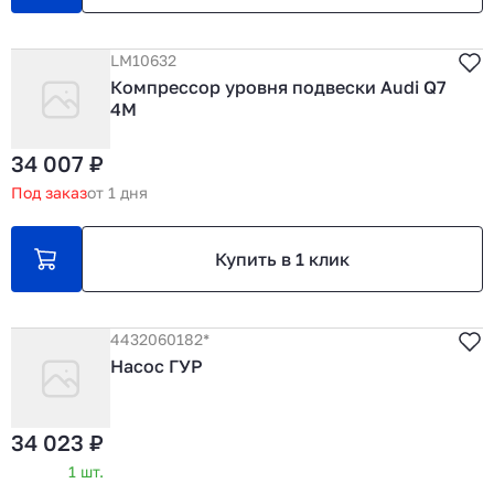
LM10632
Компрессор уровня подвески Audi Q7
4M
34 007 ₽
Под заказ
от 1 дня
Купить в 1 клик
4432060182*
Насос ГУР
34 023 ₽
1 шт.