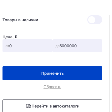
Товары в наличии
Цена, ₽
от
до
Применить
Сбросить
Перейти в автокаталоги