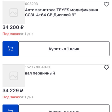
003203
Автомагнитола TEYES модификация
CC3L 4+64 GB Дисплей 9"
34 200 ₽
Под заказ
от 1 дня
Купить в 1 клик
152.1770040-30
вал первичный
34 229 ₽
Под заказ
от 1 дня