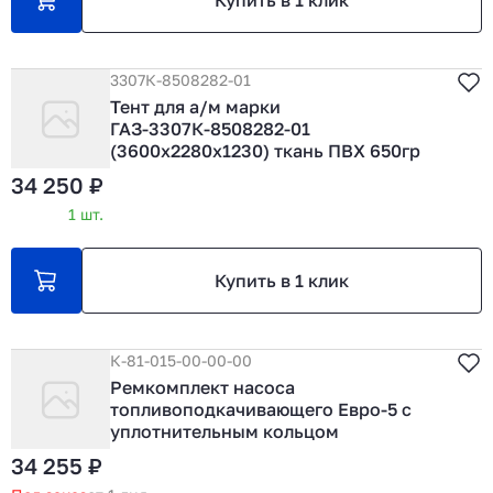
Купить в 1 клик
3307К-8508282-01
Тент для а/м марки
ГАЗ-3307К-8508282-01
(3600х2280х1230) ткань ПВХ 650гр
34 250 ₽
1 шт.
Купить в 1 клик
К-81-015-00-00-00
Ремкомплект насоса
топливоподкачивающего Евро-5 с
уплотнительным кольцом
34 255 ₽