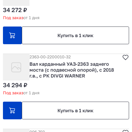
34 272 ₽
Под заказ
от 1 дня
Купить в 1 клик
2363-00-2200010-32
Вал карданный УАЗ-2363 заднего
моста (с подвесной опорой), с 2018
г.в., с РК DIVGI WARNER
34 294 ₽
Под заказ
от 1 дня
Купить в 1 клик
096.793