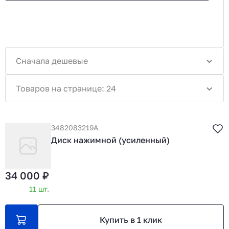
Сначала дешевые
Товаров на странице: 24
3482083219А
Диск нажимной (усиленный)
34 000 ₽
11 шт.
Купить в 1 клик