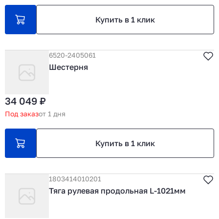
Купить в 1 клик
6520-2405061
Шестерня
34 049 ₽
Под заказ
от 1 дня
Купить в 1 клик
1803414010201
Тяга рулевая продольная L-1021мм