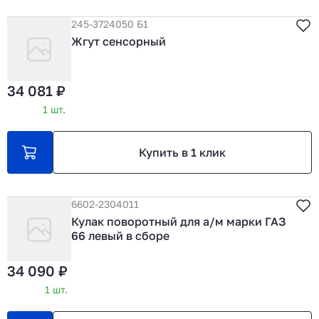
245-3724050 Б1
Жгут сенсорный
34 081 ₽
1 шт.
Купить в 1 клик
6602-2304011
Кулак поворотный для а/м марки ГАЗ
66 левый в сборе
34 090 ₽
1 шт.