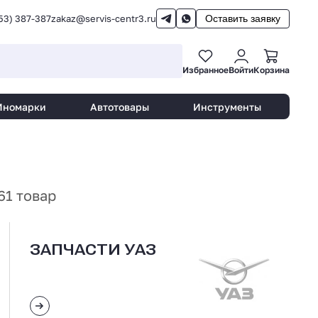
53) 387-387
zakaz@servis-centr3.ru
Оставить заявку
Избранное
Войти
Корзина
Иномарки
Автотовары
Инструменты
61 товар
ЗАПЧАСТИ УАЗ