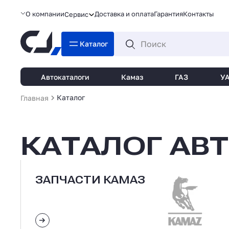
О компании
Доставка и оплата
Гарантия
Контакты
Сервис
Каталог
Автокаталоги
Камаз
ГАЗ
У
Каталог
Главная
КАТАЛОГ АВ
ЗАПЧАСТИ КАМАЗ