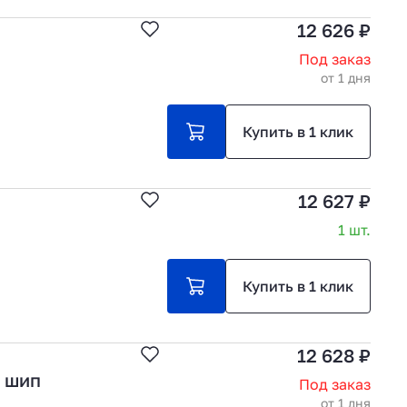
12 626 ₽
Под заказ
от 1 дня
Купить в 1 клик
12 627 ₽
1 шт.
Купить в 1 клик
12 628 ₽
L шип
Под заказ
от 1 дня