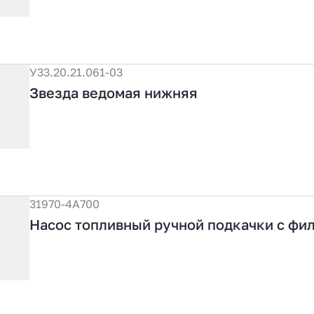
У33.20.21.061-03
Звезда ведомая нижняя
31970-4А700
Насос топливный ручной подкачки с фи