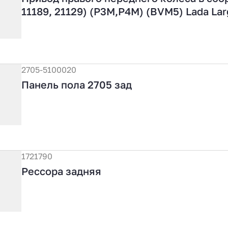
11189, 21129) (P3M,P4M) (BVM5) Lada La
2705-5100020
Панель пола 2705 зад
1721790
Рессора задняя