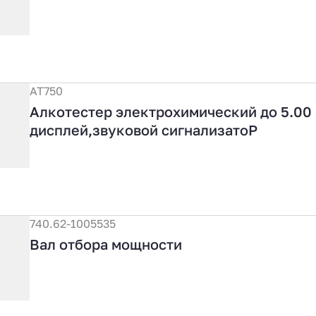
AT750
Алкотестер электрохимический до 5.00
дисплей,звуковой сигнализатоР
740.62-1005535
Вал отбора мощности