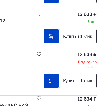
12 633 ₽
12t
6 шт.
Купить в 1 клик
12 633 ₽
Под заказ
от 1 дня
Купить в 1 клик
12 634 ₽
ре (ДВС ВАЗ