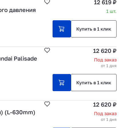
12 619 ₽
ого давления
1 шт.
Купить в 1 клик
12 620 ₽
ndai Palisade
Под заказ
от 1 дня
Купить в 1 клик
12 620 ₽
) (L-630mm)
Под заказ
от 1 дня