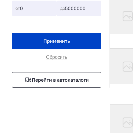
от
до
Применить
Сбросить
Перейти в автокаталоги