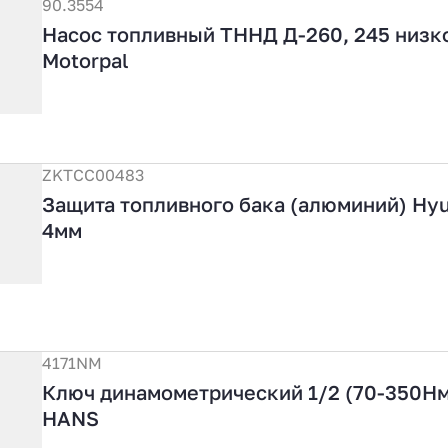
90.3554
Насос топливный ТННД Д-260, 245 низк
Motorpal
ZKTCC00483
Защита топливного бака (алюминий) Hyu
4мм
4171NM
Ключ динамометрический 1/2 (70-350Нм
HANS