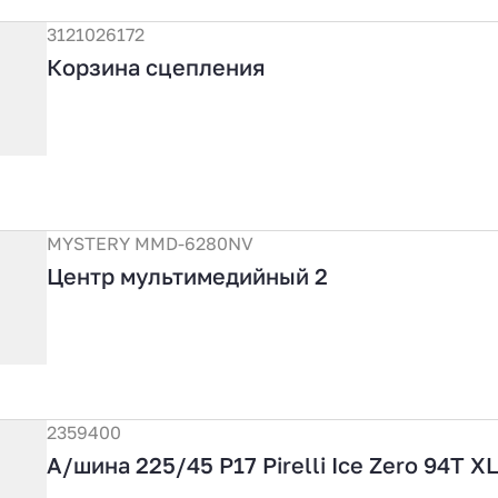
3121026172
Корзина сцепления
MYSTERY MMD-6280NV
Центр мультимедийный 2
2359400
А/шина 225/45 Р17 Pirelli Ice Zero 94Т X