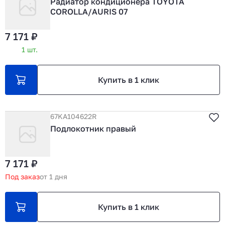
Радиатор кондиционера TOYOTA
COROLLA/AURIS 07
7 171 ₽
1 шт.
Купить в 1 клик
67KA104622R
Подлокотник правый
7 171 ₽
Под заказ
от 1 дня
Купить в 1 клик