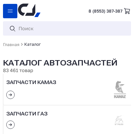
8 (8553) 387-387
Каталог
Главная
КАТАЛОГ АВТОЗАПЧАСТЕЙ
83 461 товар
ЗАПЧАСТИ КАМАЗ
ЗАПЧАСТИ ГАЗ