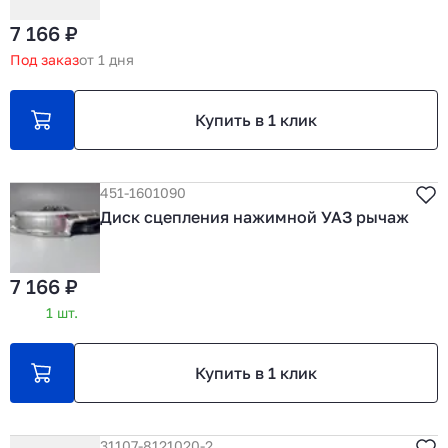
7 166 ₽
Под заказ
от 1 дня
Купить в 1 клик
451-1601090
Диск сцепления нажимной УАЗ рычаж
7 166 ₽
1 шт.
Купить в 1 клик
31107-8121020-2