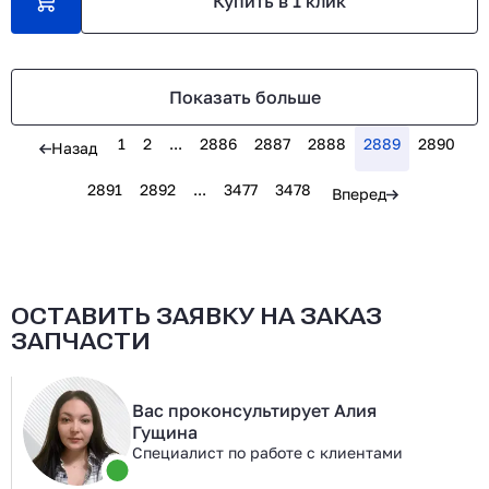
Купить в 1 клик
Показать больше
1
2
...
2886
2887
2888
2889
2890
Назад
2891
2892
...
3477
3478
Вперед
ОСТАВИТЬ ЗАЯВКУ НА ЗАКАЗ
ЗАПЧАСТИ
Вас проконсультирует Алия
Гущина
Специалист по работе с клиентами