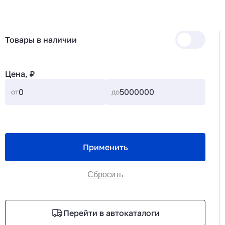
Товары в наличии
Цена, ₽
от
до
Применить
Сбросить
Перейти в автокаталоги