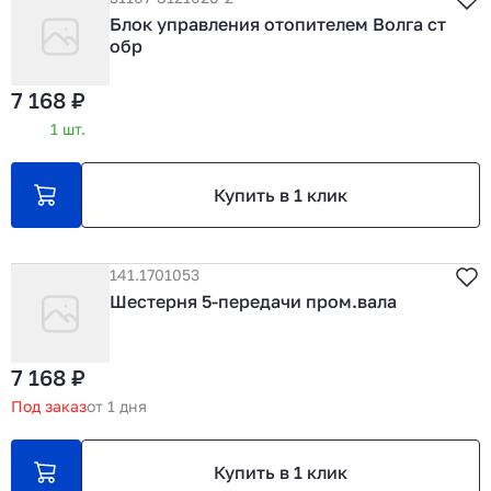
Блок управления отопителем Волга ст
обр
7 168 ₽
1 шт.
Купить в 1 клик
141.1701053
Шестерня 5-передачи пром.вала
7 168 ₽
Под заказ
от 1 дня
Купить в 1 клик