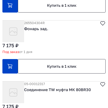
Купить в 1 клик
265504304R
Фонарь зад.
7 175 ₽
Под заказ
от 1 дня
Купить в 1 клик
05-00012317
Соединение TW муфта МК 80ВR30
7 175 ₽