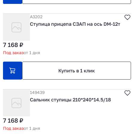
А3202
Ступица прицепа СЗАП на ось DM-12т
7 168 ₽
Под заказ
от 1 дня
Купить в 1 клик
149439
Сальник ступицы 210*240*14.5/18
7 168 ₽
Под заказ
от 1 дня