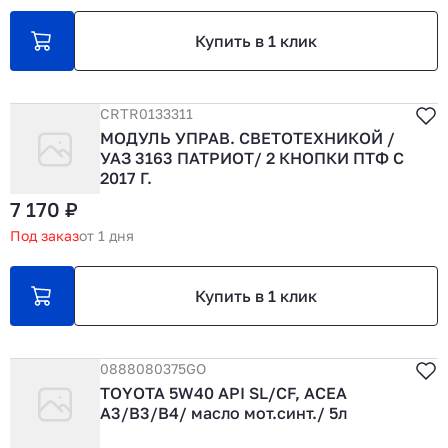
Купить в 1 клик
CRTR0133311
МОДУЛЬ УПРАВ. СВЕТОТЕХНИКОЙ /
УАЗ 3163 ПАТРИОТ/ 2 КНОПКИ ПТФ С
2017 Г.
7 170 ₽
Под заказ
от 1 дня
Купить в 1 клик
0888080375GO
TOYOTA 5W40 API SL/CF, ACEA
A3/B3/B4/ масло мот.синт./ 5л