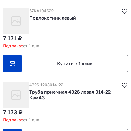
67KA104622L
Подлокотник левый
7 171 ₽
Под заказ
от 1 дня
Купить в 1 клик
4326-1203014-22
Труба приемная 4326 левая 014-22
КамАЗ
7 173 ₽
Под заказ
от 1 дня