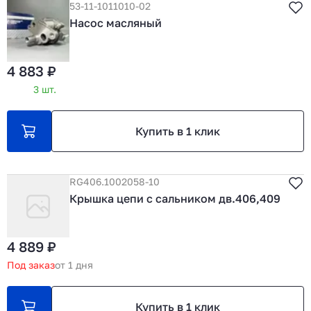
53-11-1011010-02
Насос масляный
4 883 ₽
3 шт.
Купить в 1 клик
RG406.1002058-10
Крышка цепи с сальником дв.406,409
4 889 ₽
Под заказ
от 1 дня
Купить в 1 клик