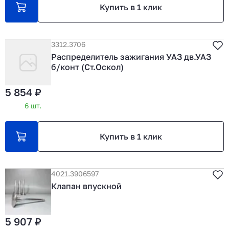
Купить в 1 клик
3312.3706
Распределитель зажигания УАЗ дв.УАЗ
б/конт (Ст.Оскол)
5 854 ₽
6 шт.
Купить в 1 клик
4021.3906597
Клапан впускной
5 907 ₽