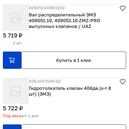
409051100601200
Вал распределительный ЗМЗ
409051.10, 409052.10 ZMZ-PRO
выпускных клапанов / UAZ
5 719 ₽
2 шт.
Купить в 1 клик
406-1007045-02
Гидротолкатель клапан 406дв.(к-т 8
шт) (ЗМЗ)
5 722 ₽
Под заказ
от 1 дня