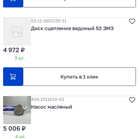
53-11-1601130-11
Диск сцепления ведомый 53 ЗМЗ
4 972 ₽
3 шт.
Купить в 1 клик
409.1011010-02
Насос масляный
5 006 ₽
4 шт.