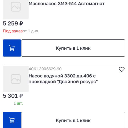
Маслонасос ЗМЗ-514 Автомагнат
5 259 ₽
Под заказ
от 1 дня
Купить в 1 клик
4061.3906629-90
Насос водяной 3302 дв.406 с
прокладкой "Двойной ресурс"
5 301 ₽
1 шт.
Купить в 1 клик