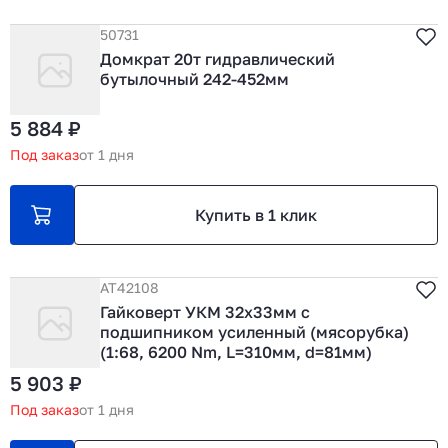
50731
Домкрат 20т гидравлический
бутылочный 242-452мм
5 884 ₽
Под заказ
от 1 дня
Купить в 1 клик
АТ42108
Гайковерт УКМ 32х33мм с
подшипником усиленный (мясорубка)
(1:68, 6200 Nm, L=310мм, d=81мм)
5 903 ₽
Под заказ
от 1 дня