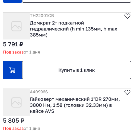
TH22001CB
Домкрат 2т подкатной
гидравлический (h min 135мм, h max
385мм)
5 791 ₽
Под заказ
от 1 дня
Купить в 1 клик
A40996S
Гайковерт механический 1"DR 270мм,
3800 Нм, 1:58 (головки 32,33мм) в
кейсе AVS
5 805 ₽
Под заказ
от 1 дня