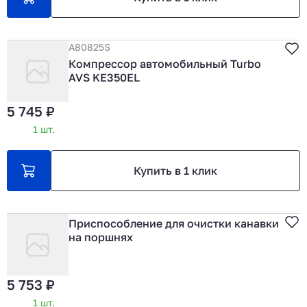
A80825S
Компрессор автомобильный Turbo
AVS KE350EL
5 745 ₽
1 шт.
Купить в 1 клик
Приспособление для очистки канавки
на поршнях
5 753 ₽
1 шт.