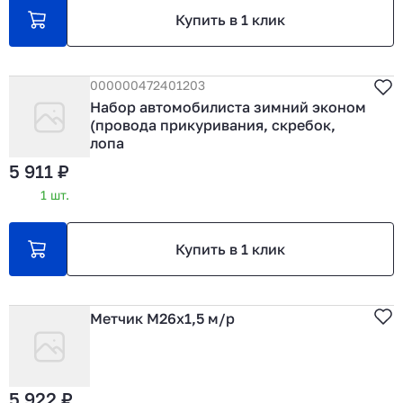
Купить в 1 клик
000000472401203
Набор автомобилиста зимний эконом
(провода прикуривания, скребок,
лопа
5 911 ₽
1 шт.
Купить в 1 клик
Метчик М26х1,5 м/р
5 922 ₽