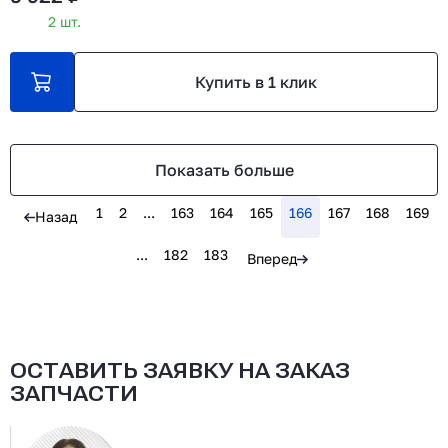
2 шт.
Купить в 1 клик
Показать больше
1
2
...
163
164
165
166
167
168
169
Назад
...
182
183
Вперед
ОСТАВИТЬ ЗАЯВКУ НА ЗАКАЗ
ЗАПЧАСТИ