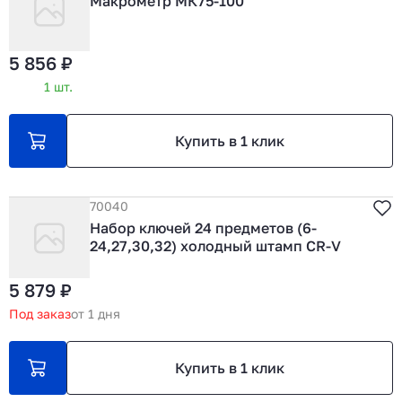
Макрометр МК75-100
5 856 ₽
1 шт.
Купить в 1 клик
70040
Набор ключей 24 предметов (6-
24,27,30,32) холодный штамп CR-V
5 879 ₽
Под заказ
от 1 дня
Купить в 1 клик