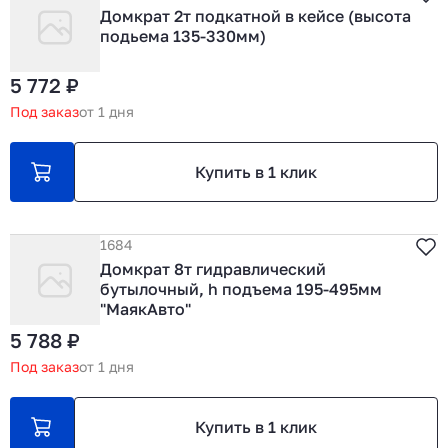
Домкрат 2т подкатной в кейсе (высота
подьема 135-330мм)
5 772 ₽
Под заказ
от 1 дня
Купить в 1 клик
1684
Домкрат 8т гидравлический
бутылочный, h подъема 195-495мм
"МаякАвто"
5 788 ₽
Под заказ
от 1 дня
Купить в 1 клик