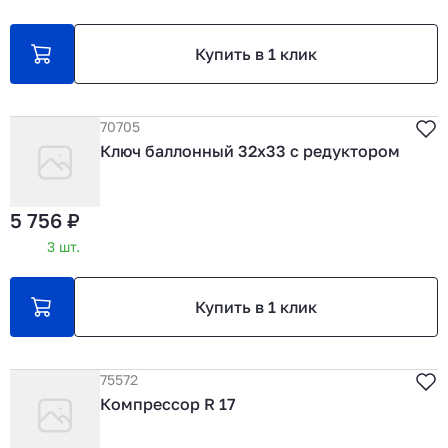
Купить в 1 клик
70705
Ключ баллонный 32х33 с редуктором
5 756 ₽
3 шт.
Купить в 1 клик
75572
Компрессор R 17