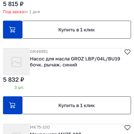
5 815 ₽
Под заказ
от 1 дня
Купить в 1 клик
GR46951
Насос для масла GROZ LBP/04L/BU19
бочк. рычаж. синий
5 832 ₽
3 шт.
Купить в 1 клик
МК75-100