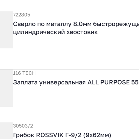
722805
Сверло по металлу 8.0мм быстрорежуща
цилиндрический хвостовик
116 TECH
Заплата универсальная ALL PURPOSE 5
30503/2
Грибок ROSSVIK Г-9/2 (9х62мм)