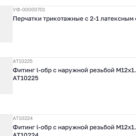
УФ-00000701
Перчатки трикотажные с 2-1 латексным
АТ10225
Фитинг l-обр с наружной резьбой М12х1
АТ10225
АТ10224
Фитинг l-обр с наружной резьбой М12х1
АТ10224