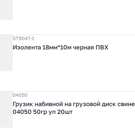
ST9047-1
Изолента 18мм*10м черная ПВХ
04050
Грузик набивной на грузовой диск свин
04050 50гр уп 20шт