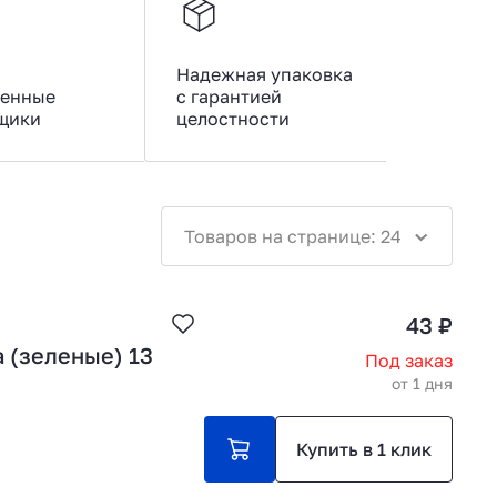
Надежная упаковка
енные
с гарантией
щики
целостности
Товаров на странице: 24
43 ₽
 (зеленые) 13
Под заказ
от 1 дня
Купить в 1 клик