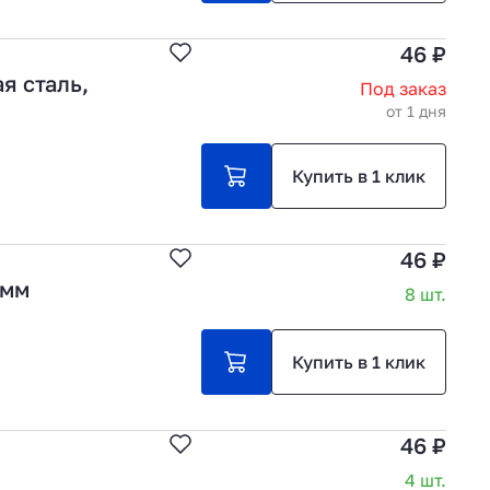
46 ₽
я сталь,
Под заказ
от 1 дня
Купить в 1 клик
46 ₽
5мм
8 шт.
Купить в 1 клик
46 ₽
4 шт.