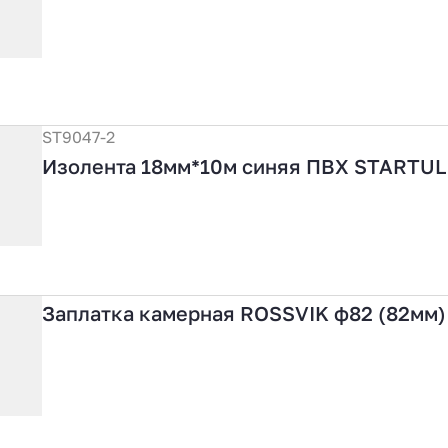
ST9047-2
Изолента 18мм*10м синяя ПВХ STARTUL
Заплатка камерная ROSSVIK ф82 (82мм)