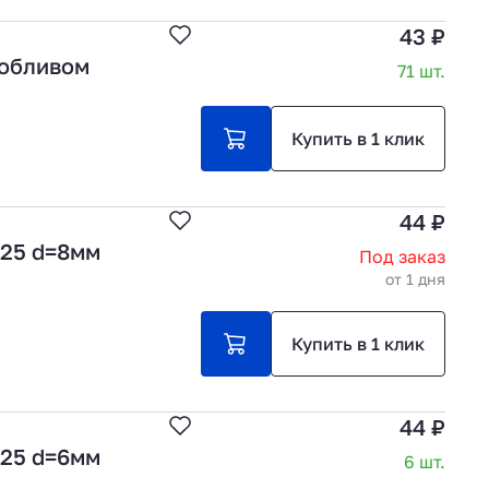
43 ₽
 обливом
71 шт.
Купить в 1 клик
44 ₽
.25 d=8мм
Под заказ
от 1 дня
Купить в 1 клик
44 ₽
.25 d=6мм
6 шт.