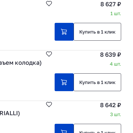
8 627 ₽
1 шт.
Купить в 1 клик
8 639 ₽
зъем колодка)
4 шт.
Купить в 1 клик
8 642 ₽
RIALLI)
3 шт.
Купить в 1 клик