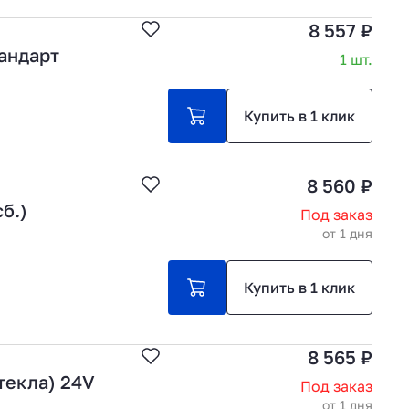
8 557 ₽
андарт
1 шт.
Купить в 1 клик
8 560 ₽
б.)
Под заказ
от 1 дня
Купить в 1 клик
8 565 ₽
текла) 24V
Под заказ
от 1 дня