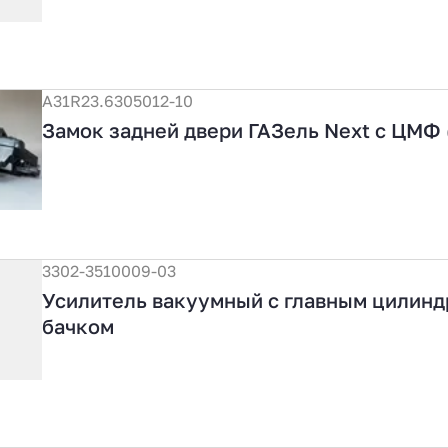
А31R23.6305012-10
Замок задней двери ГАЗель Next с ЦМФ 
3302-3510009-03
Усилитель вакуумный с главным цилинд
бачком