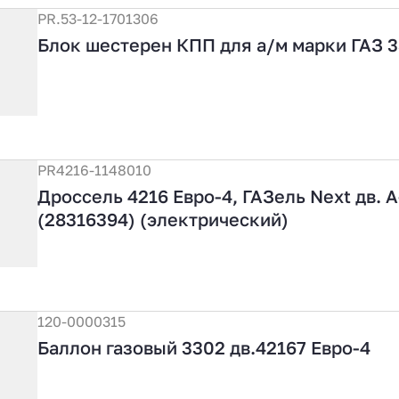
PR.53-12-1701306
Блок шестерен КПП для а/м марки ГАЗ 3
PR4216-1148010
Дроссель 4216 Евро-4, ГАЗель Next дв. 
(28316394) (электрический)
120-0000315
Баллон газовый 3302 дв.42167 Евро-4