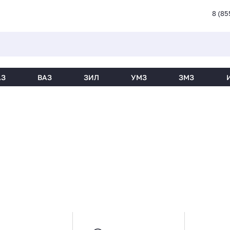
8 (85
АЗ
ВАЗ
ЗИЛ
УМЗ
ЗМЗ