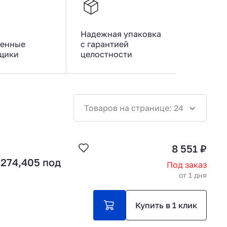
Надежная упаковка
енные
с гарантией
щики
целостности
Товаров на странице: 24
8 551 ₽
,274,405 под
Под заказ
от 1 дня
Купить в 1 клик