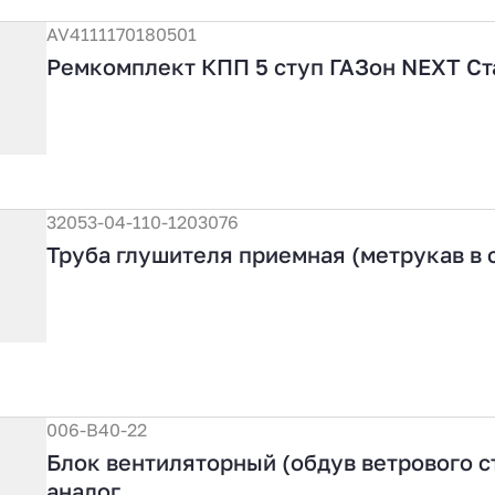
AV4111170180501
Ремкомплект КПП 5 ступ ГАЗон NEXT Ст
32053-04-110-1203076
Труба глушителя приемная (метрукав в с
006-B40-22
Блок вентиляторный (обдув ветрового с
аналог