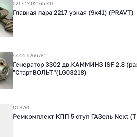
2217-2402165-40
Главная пара 2217 узкая (9х41) (PRAVT)
4444.5266781
Генератор 3302 дв.КАММИНЗ ISF 2.8 (ра
"СтартВОЛЬТ"(LG03218)
CTS795
Ремкомплект КПП 5 ступ ГАЗель Next (T