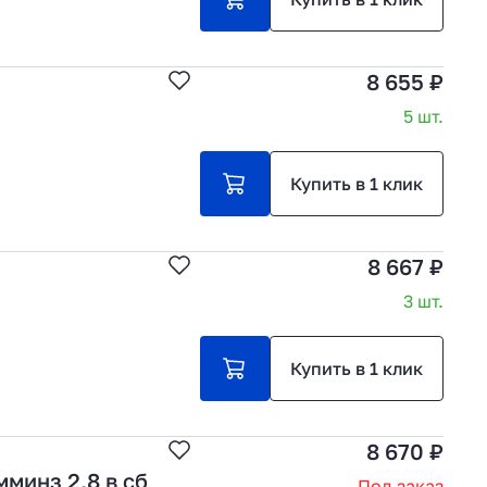
8 655 ₽
5 шт.
Купить в 1 клик
8 667 ₽
3 шт.
Купить в 1 клик
8 670 ₽
минз 2,8 в сб
Под заказ