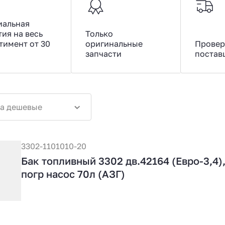
иальная
тия на весь
Только
тимент от 30
оригинальные
Провер
запчасти
постав
а дешевые
3302-1101010-20
Бак топливный 3302 дв.42164 (Евро-3,4)
погр насос 70л (АЗГ)