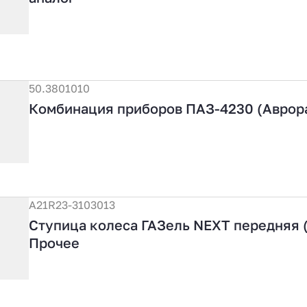
50.3801010
Комбинация приборов ПАЗ-4230 (Аврор
А21R23-3103013
Ступица колеса ГАЗель NEXT передняя (
Прочее