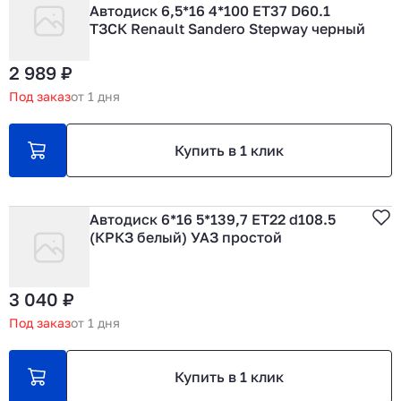
Автодиск 6,5*16 4*100 ET37 D60.1
ТЗСК Renault Sandero Stepway черный
2 989 ₽
Под заказ
от 1 дня
Купить в 1 клик
Автодиск 6*16 5*139,7 ET22 d108.5
(КРКЗ белый) УАЗ простой
3 040 ₽
Под заказ
от 1 дня
Купить в 1 клик