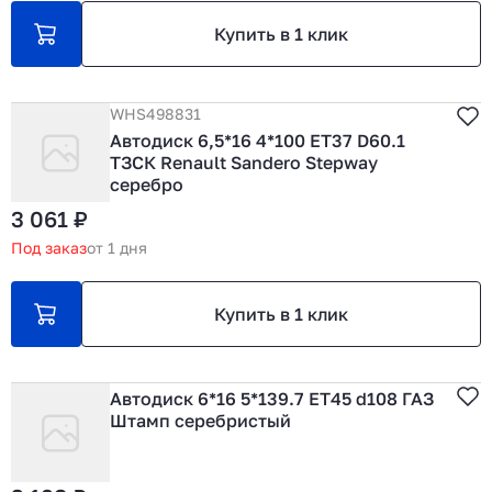
Купить в 1 клик
WHS498831
Автодиск 6,5*16 4*100 ET37 D60.1
ТЗСК Renault Sandero Stepway
серебро
3 061 ₽
Под заказ
от 1 дня
Купить в 1 клик
Автодиск 6*16 5*139.7 ET45 d108 ГАЗ
Штамп серебристый