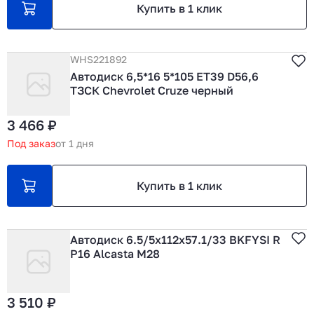
Купить в 1 клик
WHS221892
Автодиск 6,5*16 5*105 ET39 D56,6
ТЗСК Chevrolet Cruze черный
3 466 ₽
Под заказ
от 1 дня
Купить в 1 клик
Автодиск 6.5/5х112х57.1/33 BKFYSI R
Р16 Alcasta M28
3 510 ₽