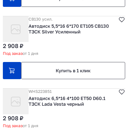
CB130 усил.
Автодиск 5,5*16 6*170 ET105 CB130
ТЗСК Silver Усиленный
2 908 ₽
Под заказ
от 1 дня
Купить в 1 клик
WHS223851
Автодиск 6,5*16 4*100 ET50 D60.1
ТЗСК Lada Vesta черный
2 908 ₽
Под заказ
от 1 дня