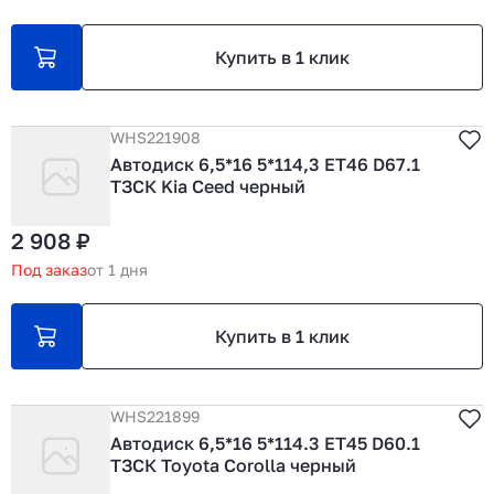
Купить в 1 клик
WHS221908
Автодиск 6,5*16 5*114,3 ET46 D67.1
ТЗСК Kia Ceed черный
2 908 ₽
Под заказ
от 1 дня
Купить в 1 клик
WHS221899
Автодиск 6,5*16 5*114.3 ET45 D60.1
ТЗСК Toyota Corolla черный