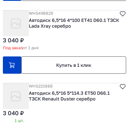
WHS498829
Автодиск 6,5*16 4*100 ET41 D60.1 ТЗСК
Lada Xray серебро
3 040 ₽
Под заказ
от 1 дня
Купить в 1 клик
WHS221888
Автодиск 6,5*16 5*114.3 ET50 D66.1
ТЗСК Renault Duster серебро
3 040 ₽
1 шт.