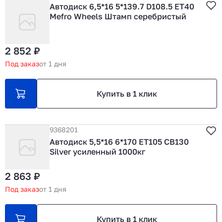
Автодиск 6,5*16 5*139.7 D108.5 ET40
Mefro Wheels Штамп серебристый
2 852 ₽
Под заказ
от 1 дня
Купить в 1 клик
9368201
Автодиск 5,5*16 6*170 ET105 CB130
Silver усиленный 1000кг
2 863 ₽
Под заказ
от 1 дня
Купить в 1 клик