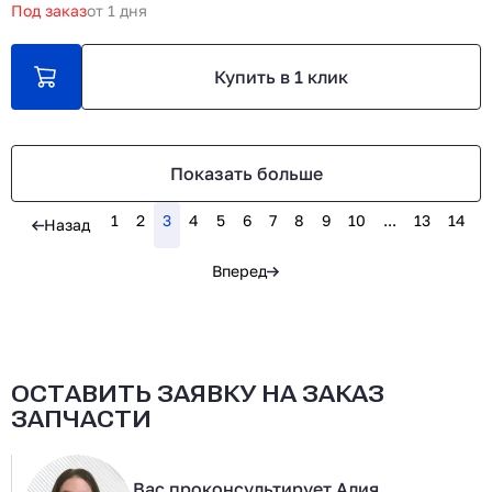
Под заказ
от 1 дня
Купить в 1 клик
Показать больше
1
2
3
4
5
6
7
8
9
10
...
13
14
Назад
Вперед
ОСТАВИТЬ ЗАЯВКУ НА ЗАКАЗ
ЗАПЧАСТИ
Вас проконсультирует Алия