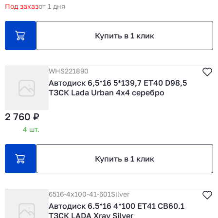
Под заказ
от 1 дня
Купить в 1 клик
WHS221890
Автодиск 6,5*16 5*139,7 ET40 D98,5
ТЗСК Lada Urban 4x4 серебро
2 760 ₽
4 шт.
Купить в 1 клик
6516-4х100-41-601Silver
Автодиск 6.5*16 4*100 ET41 CB60.1
ТЗСК LADA Xray Silver