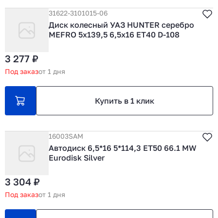
31622-3101015-06
Диск колесный УАЗ HUNTER серебро
MEFRO 5х139,5 6,5х16 ЕТ40 D-108
3 277 ₽
Под заказ
от 1 дня
Купить в 1 клик
16003SAM
Автодиск 6,5*16 5*114,3 ET50 66.1 MW
Eurodisk Silver
3 304 ₽
Под заказ
от 1 дня