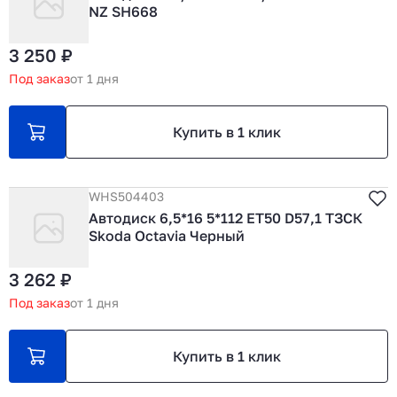
NZ SH668
3 250 ₽
Под заказ
от 1 дня
Купить в 1 клик
WHS504403
Автодиск 6,5*16 5*112 ET50 D57,1 ТЗСК
Skoda Octavia Черный
3 262 ₽
Под заказ
от 1 дня
Купить в 1 клик